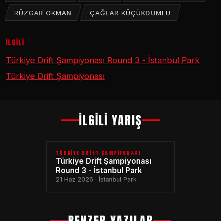
RÜZGAR OKMAN
ÇAĞLAR KÜÇÜKDUMLU
İLGİLİ
Türkiye Drift Şampiyonası Round 3 - İstanbul Park
Türkiye Drift Şampiyonası
İLGİLİ YARIŞ
TÜRKIYE DRIFT ŞAMPIYONASI
Türkiye Drift Şampiyonası
Round 3 - İstanbul Park
21 Haz 2026 · İstanbul Park
BENZER YAZILAR