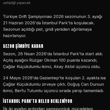
sahipliği yapacak.
Türkiye Drift Şampiyonası 2026 sezonunun 3. ayağı
21 Haziran 2026'da İstanbul Park'ta koşulacak.
Sezonun açıldığı pist, gridi yeniden ağırlamaya
hazırlanıyor.
SEZON ŞIMDIYE KADAR
Sezon, 26 Nisan 2026'da İstanbul Park'ta start aldı.
Açılış ayağını Rüzgar Okman 100 puanla kazandı;
Çağlar Küçükdumlu ikinci, Akay Akbil üçüncü oldu.
24 Mayıs 2026'da Gaziantep'te koşulan 2. ayakta ise
Çağlar Küçükdumlu zirveye çıktı. Doğuş Can Dursun
ikinci, Berfu Tutumlu üçüncü sırada yarışı tamamladı.
İSTANBUL PARK'TA NELER BEKLENIYOR
İlk iki ayağın ardından şampiyonluk mücadelesi