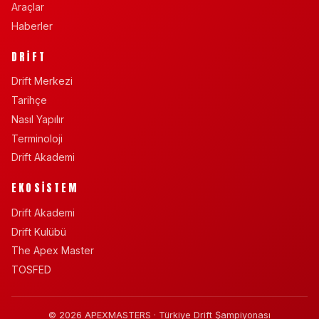
Araçlar
Haberler
DRIFT
Drift Merkezi
Tarihçe
Nasıl Yapılır
Terminoloji
Drift Akademi
EKOSISTEM
Drift Akademi
Drift Kulübü
The Apex Master
TOSFED
© 2026 APEXMASTERS · Türkiye Drift Şampiyonası