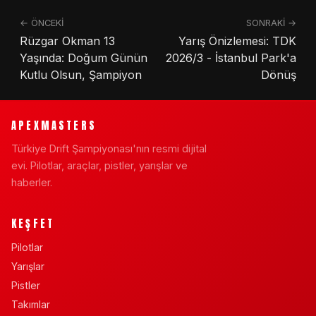
← ÖNCEKİ
SONRAKİ →
Rüzgar Okman 13
Yarış Önizlemesi: TDK
Yaşında: Doğum Günün
2026/3 - İstanbul Park'a
Kutlu Olsun, Şampiyon
Dönüş
APEXMASTERS
Türkiye Drift Şampiyonası'nın resmi dijital
evi. Pilotlar, araçlar, pistler, yarışlar ve
haberler.
KEŞFET
Pilotlar
Yarışlar
Pistler
Takımlar