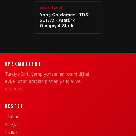
YARIŞ ÖZETİ
Yarış Önizlemesi: TDŞ
2017/2 - Atatürk
Olimpiyat Stadı
APEXMASTERS
Türkiye Drift Şampiyonası'nın resmi dijital
evi. Pilotlar, araçlar, pistler, yarışlar ve
haberler.
KEŞFET
Pilotlar
Yarışlar
Pistler