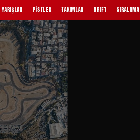
YARIŞLAR
PİSTLER
TAKIMLAR
DRIFT
SIRALAMA