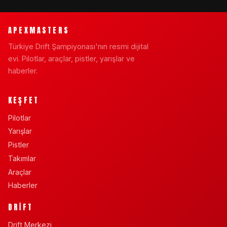
APEXMASTERS
Türkiye Drift Şampiyonası'nın resmi dijital
evi. Pilotlar, araçlar, pistler, yarışlar ve
haberler.
KEŞFET
Pilotlar
Yarışlar
Pistler
Takımlar
Araçlar
Haberler
DRIFT
Drift Merkezi